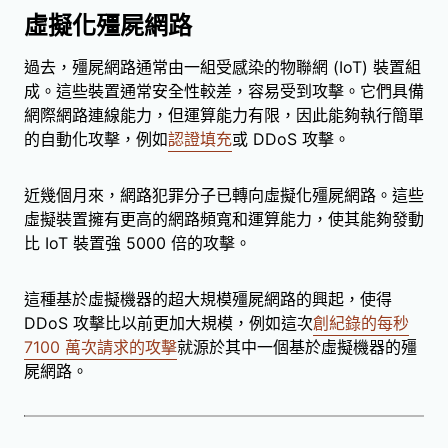
虛擬化殭屍網路
過去，殭屍網路通常由一組受感染的物聯網 (IoT) 裝置組
成。這些裝置通常安全性較差，容易受到攻擊。它們具備
網際網路連線能力，但運算能力有限，因此能夠執行簡單
的自動化攻擊，例如
認證填充
或 DDoS 攻擊。
近幾個月來，網路犯罪分子已轉向虛擬化殭屍網路。這些
虛擬裝置擁有更高的網路頻寬和運算能力，使其能夠發動
比 IoT 裝置強 5000 倍的攻擊。
這種基於虛擬機器的超大規模殭屍網路的興起，使得
DDoS 攻擊比以前更加大規模，例如這次
創紀錄的每秒
7100 萬次請求的攻擊
就源於其中一個基於虛擬機器的殭
屍網路。