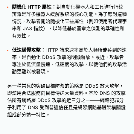
隨機化 HTTP 屬性：
對自動化機器人和工具進行指紋
辨識是許多機器人緩解系統的核心功能。為了應對這種
情況，攻擊者開始隨機化某些屬性（例如使用者代理字
串和 JA3 指紋），以降低基於簽章之偵測的準確性和
有效性。
低速緩慢攻擊：
HTTP 請求速率高於人類所能達到的速
率，是自動化 DDoS 攻擊的明顯跡象。最近，攻擊者
專注於低流量慢速、低速度的攻擊，以使他們的攻擊活
動更難以被發現。
另一種常見的突破目標防禦的策略是 DDoS 放大攻擊，
即濫用合法服務向目標傳送大量資料。基於 DNS 的攻擊
佔所有網路層 DDoS 攻擊的近三分之一——網路犯罪分
子利用了 DNS 受到普遍信任且是網際網路基礎架構關鍵
組成部分這一特性。