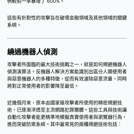
例較前一季暴增了 600%。
這些有針對性的攻擊旨在破壞金融領域及其他領域的關鍵
系統。
繞過機器人偵測
攻擊者所面臨的最大技術挑戰之一，就是如何規避機器人
偵測演算法。反機器人解決方案能識別出區分人類使用者
與惡意機器人的多種特徵，從而有效濾除惡意流量，同時
將對正常使用者的影響降至最低。
近幾個月來，原本由國家級攻擊者所使用的精密規避技
術，已逐漸滲透至主流網路犯罪團體。這些工具與技術讓
自動化攻擊者能更精準地模擬真實使用者與瀏覽器行為，
進而突破防禦系統。其中最常見的兩種規避技術包括：