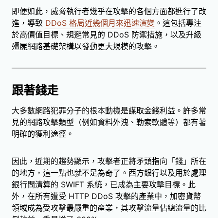
即便如此，威脅執行者幾乎在攻擊的各個方面都進行了改
進，導致
DDoS 格局近幾個月來迅速演變
。這包括專注
於高價值目標、規避常見的 DDoS 防禦措施，以及升級
殭屍網路基礎架構以發動更大規模的攻擊。
跟著錢走
大多數網路犯罪分子的根本動機是謀取金錢利益。許多常
見的網路攻擊類型（例如資料外洩、勒索軟體等）都有著
明確的獲利途徑。
因此，近期的趨勢顯示，攻擊者正將矛頭指向「錢」所在
的地方，這一點也就不足為奇了。西方銀行以及用於處理
銀行間清算的 SWIFT 系統，已成為主要攻擊目標。此
外，在所有遭受 HTTP DDoS 攻擊的產業中，加密貨幣
領域成為受攻擊最嚴重的產業，其攻擊流量佔總流量的比