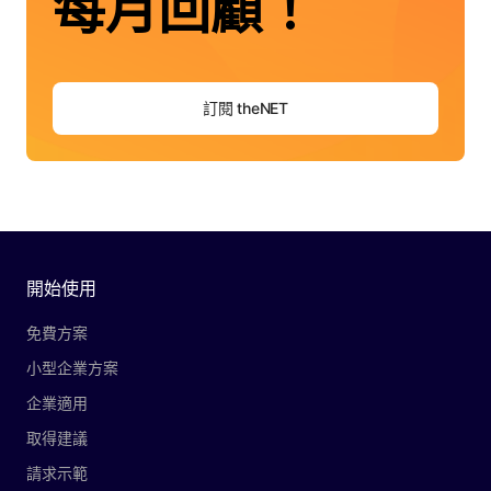
每月回顧！
訂閱 theNET
開始使用
免費方案
小型企業方案
企業適用
取得建議
請求示範