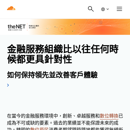
金融服務組織比以往任何時
候都更具針對性
如何保持領先並改善客戶體驗
在當今的金融服務環境中，創新、卓越服務和
數位轉換
已
成為不可或缺的要素。過去的業績並不能保證未來的成
功。精明的
數位原民
消費者期望隨時隨地都能獲得無縫銜