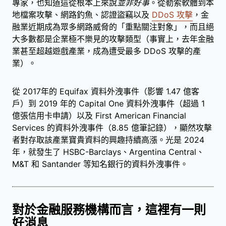
專家，也知道這從根本上來說
並非好事
。從勒索軟體到本
地檔案攻擊、網路釣魚、認證盜竊以及
DDoS 攻擊
，金
融業近期成為眾多網路威脅的「重點關注對象」，而且絕
大多數都是企業極不樂見的攻擊類型（事實上，去年金融
業甚至超越遊戲產業，成為遭受最多 DDoS 攻擊的產
業）。
從 2017年的 Equifax 資料外洩事件（影響 1.47 億客
戶）到 2019 年的 Capital One 資料外洩事件（超過 1
億張信用卡申請）以及 First American Financial
Services 的資料外洩事件（8.85 億筆記錄），顯然攻擊
者對存取該產業寶貴資料的興趣持續高漲。光是 2024
年，就發生了 HSBC-Barclays、Argentina Central、
M&T 和 Santander 等知名銀行的資料外洩事件。
對於金融服務機構而言，這裡有一則
好消息