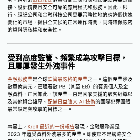
接、設計精良且安全可靠的應用程式和服務。因此，銀
行、經紀公司和金融科技公司需要策略性地適應這個快速
變化的市場，提供全天候的正常運作時間，同時確保嚴密
的資料隱私權和安全性。
受到高度監管、頻繁成為攻擊目標，
且屢屢發生外洩事件
金融服務業
是全球
監管最嚴格的產業
之一。這個產業涉及
數萬億美元，管理著數 PB（甚至 EB）的寶貴個人及金
融資料，正因如此，該產業一直是國家支援的駭客組織以
及其他資金雄厚、
配備日益強大 AI 技術
的國際犯罪團體
最常鎖定與攻擊的目標之一。
事實上，
Kroll 最近的一份報告
發現，金融服務業是
2023 年遭受資料外洩最多的產業。即使您不是網路安全