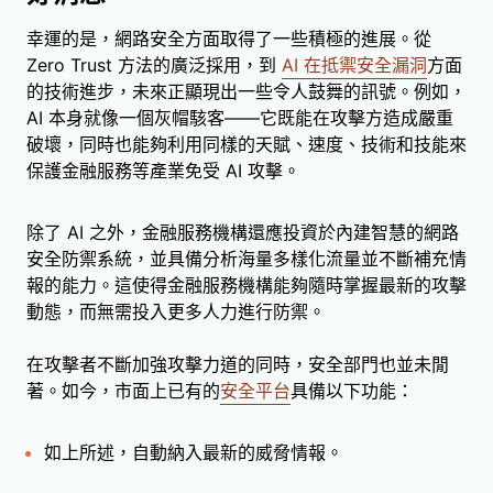
幸運的是，網路安全方面取得了一些積極的進展。從
Zero Trust 方法的廣泛採用，到
AI 在抵禦安全漏洞
方面
的技術進步，未來正顯現出一些令人鼓舞的訊號。例如，
AI 本身就像一個灰帽駭客——它既能在攻擊方造成嚴重
破壞，同時也能夠利用同樣的天賦、速度、技術和技能來
保護金融服務等產業免受 AI 攻擊。
除了 AI 之外，金融服務機構還應投資於內建智慧的網路
安全防禦系統，並具備分析海量多樣化流量並不斷補充情
報的能力。這使得金融服務機構能夠隨時掌握最新的攻擊
動態，而無需投入更多人力進行防禦。
在攻擊者不斷加強攻擊力道的同時，安全部門也並未閒
著。如今，市面上已有的
安全平台
具備以下功能：
如上所述，自動納入最新的威脅情報。