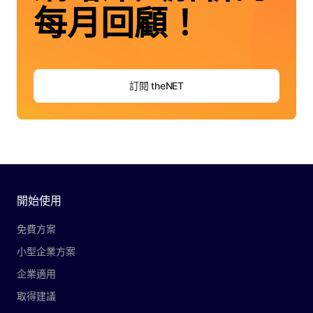
每月回顧！
訂閱 theNET
開始使用
免費方案
小型企業方案
企業適用
取得建議