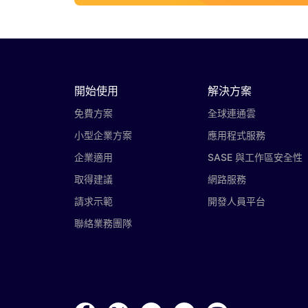
開始使用
解決方案
免費方案
全球連通雲
小型企業方案
應用程式服務
企業適用
SASE 與工作區安全性
取得建議
網路服務
請求示範
開發人員平台
聯絡業務團隊