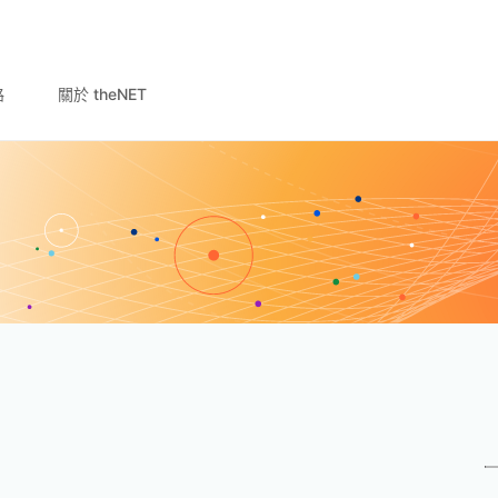
路
關於 theNET