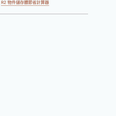
R2 物件儲存體節省計算器