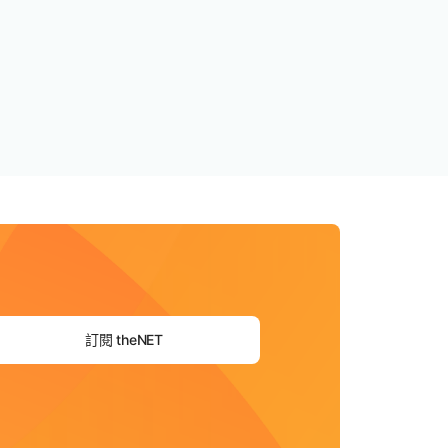
訂閱 theNET