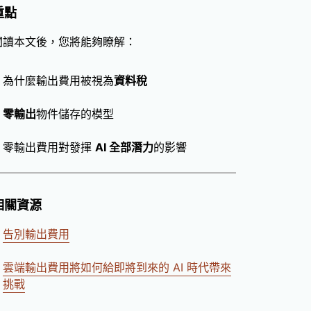
重點
閱讀本文後，您將能夠瞭解：
為什麼輸出費用被視為
資料稅
零輸出
物件儲存的模型
零輸出費用對發揮
AI 全部潛力
的影響
相關資源
告別輸出費用
雲端輸出費用將如何給即將到來的 AI 時代帶來
挑戰