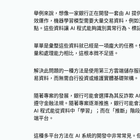
舉例來說，想像一家銀行正在開發一套由 AI 
效運作，機器學習模型需要大量交易資料，例如
點。這些資料讓 AI 程式能夠識別異常行為、
單單是彙整這些資料就已經是一項龐大的任務。但
量和處理能力相比，這根本微不足道。
解決此問題的一種方法是使用第三方雲端儲存服
易資料，而無需自行投資或維護實體基礎架構。
隨著專案的發展，銀行可能會選擇為其反詐欺 A
遵守金融法規。隨著專案逐漸推進，銀行可能會
AI 程式能從資料中「學習」；而在「推斷」階
端平台。
這種多平台方法在 AI 系統的開發中非常常見