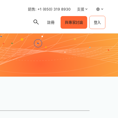
銷售: +1 (650) 319 8930
支援
註冊
與專家討論
登入