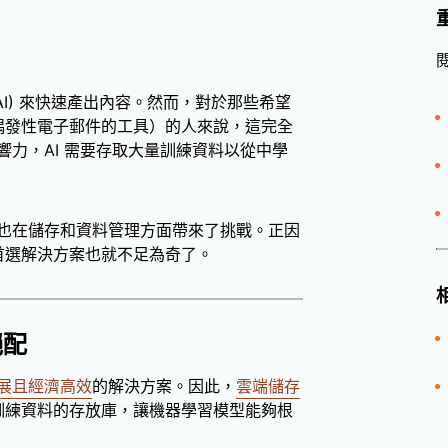
nAI) 來快速產出內容。然而，對於那些希望
偶發性電子郵件的工具）的人來說，這完全
力，AI 需要存取大量訓練資料以從中學
也在儲存和資料管理方面帶來了挑戰。正因
的首選解決方案也就不足為奇了。
絕配
展且經濟高效
的解決方案。因此，
雲端儲存
訓練資料的存放庫，讓機器學習模型能夠根