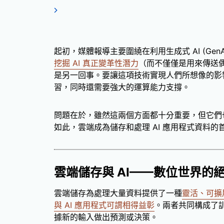
起初，媒體報導主要圍繞在利用生成式 AI (Ge
挖掘 AI 真正變革性潛力
（而不僅僅是用來傳送
是另一回事。要讓這項技術實現人們所想像的影響
習，同時還需要強大的運算能力支撐。
問題在於，雖然這兩個方面都十分重要，但它們
如此，雲端成為儲存和處理 AI 應用程式資料
雲端儲存與 AI——數位世界的
雲端儲存為處理大量資料提供了一種
靈活、可擴
與 AI 應用程式可謂相得益彰
。兩者共同構成了
據新的輸入做出預測或決策。