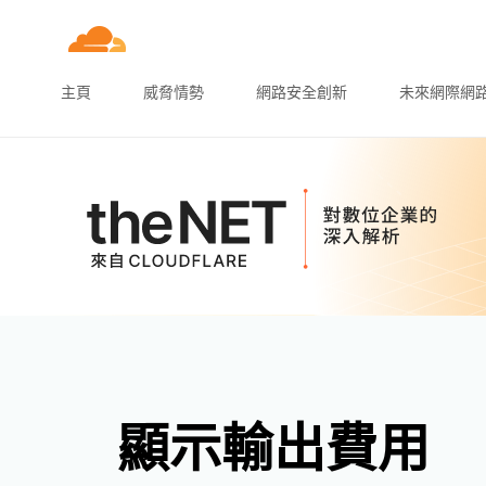
主頁
威脅情勢
網路安全創新
未來網際網
顯示輸出費用