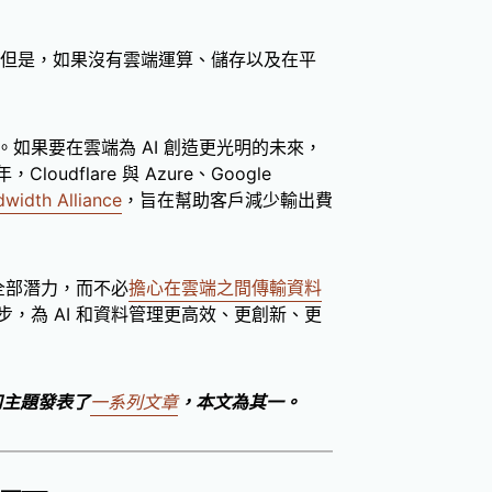
。但是，如果沒有雲端運算、儲存以及在平
如果要在雲端為 AI 創造更光明的未來，
udflare 與 Azure、Google
width Alliance
，旨在幫助客戶減少輸出費
全部潛力，而不必
擔心在雲端之間傳輸資料
，為 AI 和資料管理更高效、更創新、更
勢和主題發表了
一系列文章
，本文為其一。