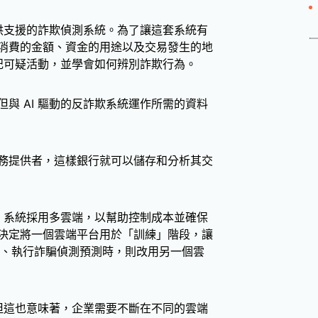
提供支援的詐欺偵測系統。為了讓這套系統有
消費的金額、資金的用途以及交易發生的地
標記可疑活動，並學會如何辨別詐欺行為。
與 AI 驅動的反詐欺系統運作所需的資料
務提供者，這樣銀行就可以儲存和分析其交
I 系統採用多雲端，以幫助控制成本並確保
決定將一個雲端平台用於「訓練」階段，讓
段、執行詐騙偵測預測時，則改用另一個雲
。但這也意味著，企業需要不斷在不同的雲端