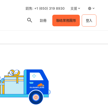
銷售: +1 (650) 319 8930
支援
註冊
聯絡業務團隊
登入