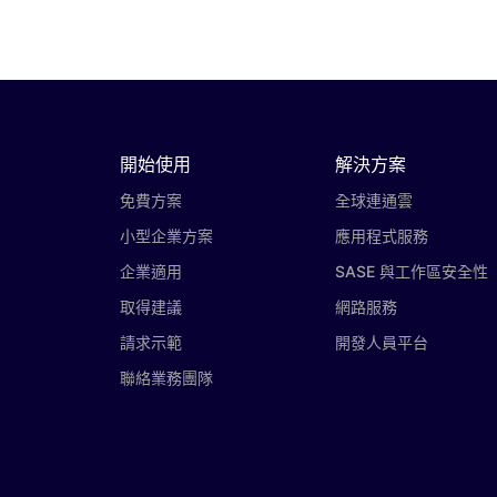
開始使用
解決方案
免費方案
全球連通雲
小型企業方案
應用程式服務
企業適用
SASE 與工作區安全性
取得建議
網路服務
請求示範
開發人員平台
聯絡業務團隊