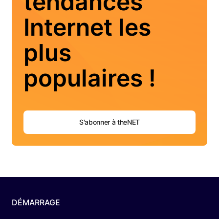
tendances
Internet les
plus
populaires !
S'abonner à theNET
DÉMARRAGE