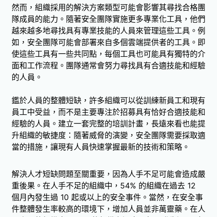
然而，組織採用的解決方案類型可能會影響其尋找合格團
隊成員的能力。隨著安全團隊實施更多專業化工具，他們
越來越多地尋找具有專業技能的人員來管理這些工具。例
如，安全團隊可能會部署來自多個雲端提供者的工具。即
使這些工具有一些共同點，每個工具也可能具有獨特的介
面和工作流程。團隊通常會努力尋找具有合適技能和經驗
的人員。
鑑於人員的整體短缺，許多組織可以從訓練新員工和現有
員工中受益，而不是主要專注於招募具有恰好合適技能和
經驗的人員。建立一套完整的培訓計畫，長遠來看也能提
升組織的敏捷度：隨著威脅的演變，安全團隊需要採取適
當的措施，讓現有人員快速掌握最新的技術和策略。
解決人才短缺問題至關重要，因為人手不足可能會造成嚴
重後果。在人手不足的組織中，54% 的組織在過去 12
個月內發生過 10 起或以上的安全事件。當然，在安全事
件整體發生率較高的環境下，增加人員並非萬靈藥。在人