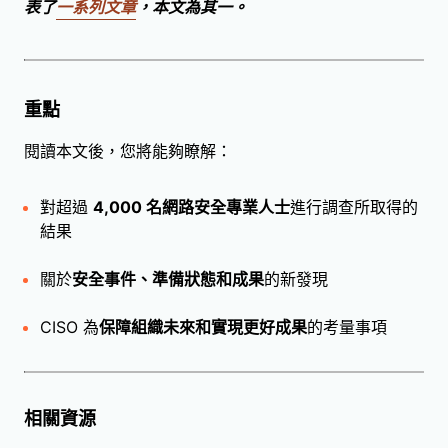
表了
一系列文章
，本文為其一。
重點
閱讀本文後，您將能夠瞭解：
對超過
4,000 名網路安全專業人士
進行調查所取得的
結果
關於
安全事件、準備狀態和成果
的新發現
CISO 為
保障組織未來和實現更好成果
的考量事項
相關資源