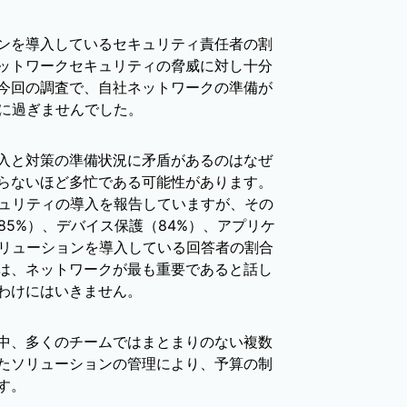
ンを導入しているセキュリティ責任者の割
ットワークセキュリティの脅威に対し十分
今回の調査で、自社ネットワークの準備が
%に過ぎませんでした。
入と対策の準備状況に矛盾があるのはなぜ
らないほど多忙である可能性があります。
キュリティの導入を報告していますが、その
85%）、デバイス保護（84%）、アプリケ
ソリューションを導入している回答者の割合
は、ネットワークが最も重要であると話し
わけにはいきません。
中、多くのチームではまとまりのない複数
たソリューションの管理により、予算の制
す。