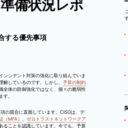
ィ準備状況レポ
合する優先事項
インシデント対策の強化に取り組んでいま
理解しているのです。しかし、
予算の制約
織全体の防御強化ではなく、個々の脆弱性
ます。
事項の競合に直面しています。CISOは、デ
証（MFA）
、
ゼロトラストネットワークア
あることを認識しています。今でも、予算