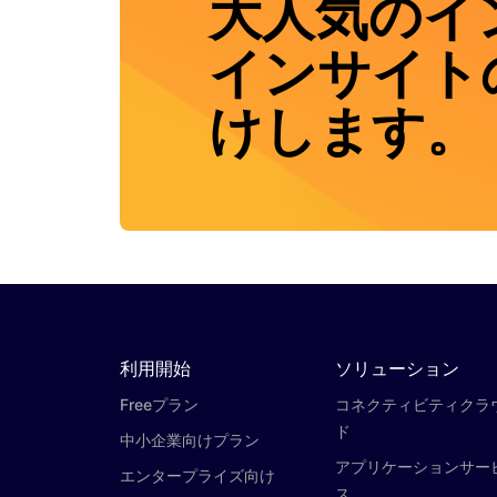
大人気のイ
インサイト
けします。
利用開始
ソリューション
Freeプラン
コネクティビティクラ
ド
中小企業向けプラン
アプリケーションサー
エンタープライズ向け
ス