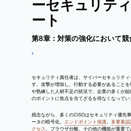
ーセキュリテ
ート
第8章：対策の強化において競
セキュリティ責任者は、サイバーセキュリティ
す。攻撃が増加し、行動する必要があることを
や熟練した人材不足の状況で、企業の多くが組
のポイントに焦点を当てざるを得なくなってい
残念ながら、多くのCISOはセキュリティ優先
ータの暗号化、
エンドポイント保護
、
多要素認
クセス
、ブラウザ分離、その他の機能が重要で