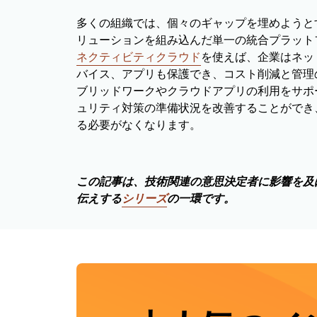
多くの組織では、個々のギャップを埋めようと
リューションを組み込んだ単一の統合プラット
ネクティビティクラウド
を使えば、企業はネッ
バイス、アプリも保護でき、コスト削減と管理
ブリッドワークやクラウドアプリの利用をサポ
ュリティ対策の準備状況を改善することができ
る必要がなくなります。
この記事は、技術関連の意思決定者に影響を及
伝えする
シリーズ
の一環です。