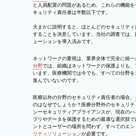
と人員配置の問題があるため、これらの機能を
キュリティ責任者は半数以下です。
大まかに説明すると、ほとんどのセキュリティ
することを決意しています。当社の調査では、
ューションを導入済みです。
ネットワークの重視は、業界全体で完全に統一
分野
では、組織はネットワークの保護よりも、
います。医療機関では今でも、すべての分野を
進んでいないのです。
医療以外の分野のセキュリティ責任者の場合、
のはなぜでしょうか？医療分野外のセキュリテ
シーセキュリティアプライアンスが、現在のハ
プリやデータを保護するための最適な選択肢で
ントとユーザーの場所を問わず、すべてのエン
リティソリューション
が必要です。