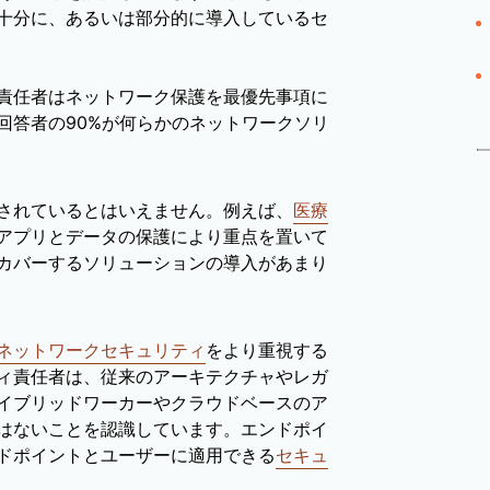
十分に、あるいは部分的に導入しているセ
責任者はネットワーク保護を最優先事項に
回答者の90%が何らかのネットワークソリ
されているとはいえません。例えば、
医療
アプリとデータの保護により重点を置いて
カバーするソリューションの導入があまり
ネットワークセキュリティ
をより重視する
ィ責任者は、従来のアーキテクチャやレガ
イブリッドワーカーやクラウドベースのア
はないことを認識しています。エンドポイ
ドポイントとユーザーに適用できる
セキュ