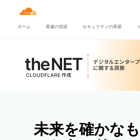
ホーム
脅威の現状
セキュリティの革新
未来を確かな