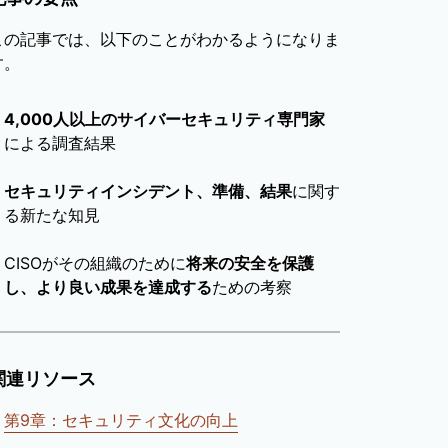
この記事では、以下のことがわかるようになりま
す。
4,000人以上のサイバーセキュリティ専門家
による調査結果
セキュリティインシデント、準備、結果
に関す
る新たな知見
CISOがその組織のために
将来の安全を保護
し、より良い成果を達成する
ための考察
関連リソース
第9章：セキュリティ文化の向上