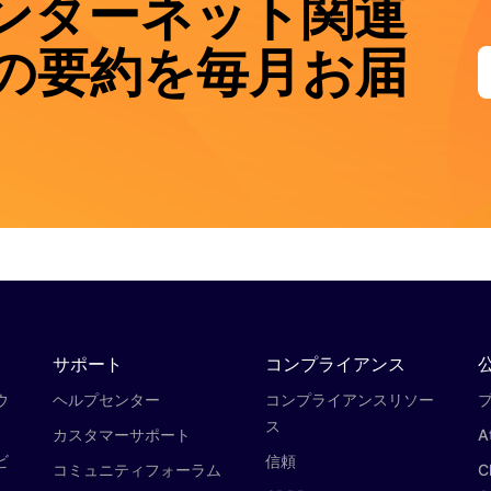
ンターネット関連
の要約を毎月お届
サポート
コンプライアンス
ウ
ヘルプセンター
コンプライアンスリソー
プ
ス
カスタマーサポート
A
ビ
信頼
コミュニティフォーラム
C