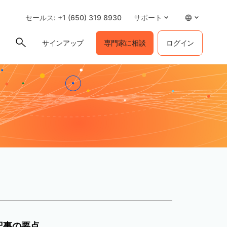
セールス: +1 (650) 319 8930
サポート
サインアップ
専門家に相談
ログイン
記事の要点