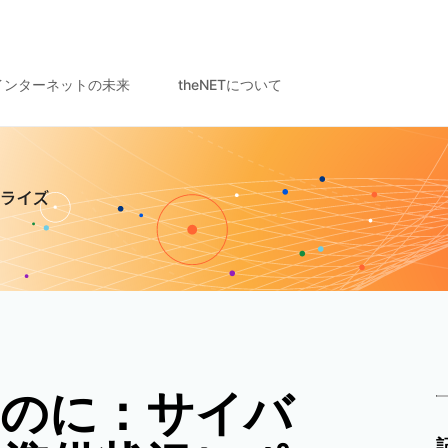
インターネットの未来
theNETについて
ものに：サイバ