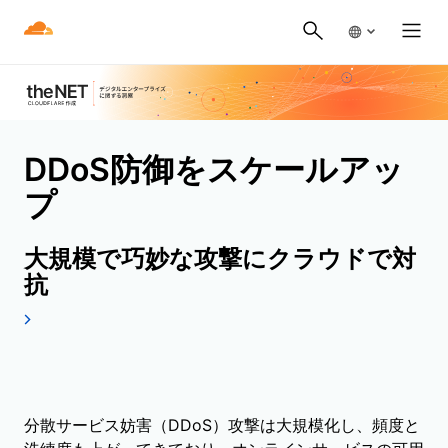
DDoS防御をスケールアッ
プ
大規模で巧妙な攻撃にクラウドで対
抗
分散サービス妨害（DDoS）攻撃は大規模化し、頻度と