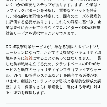
いくつかの重要なステップがあります。まず、企業はト
ラフィックパターンを分析し、重要なアセットを特定
し、潜在的な脆弱性を特定して、固有のニーズを徹底的
に評価する必要があります。これらの洞察に基づき、企
業は要件に合わせてクラウドプロバイダーやDDoS攻撃
対策サービスを選択することができます。
DDoS攻撃対策サービスが、単なる別個のポイントソリ
ューションになって、ただでさえ複雑なセキュリティ環
境をさらに
複雑
にすることがあってはなりません。一貫
した防御戦略を立てるため、クラウドベースのDDoSサ
ービスと既存のセキュリティインフラ（ファイアウォー
ル、VPN、ID管理システムなど）を統合する必要があ
ります。継続的なトラフィック監視と定期的な構成の調
整により、保護をさらに最適化し、進化する脅威に対す
る回復力を確保します。