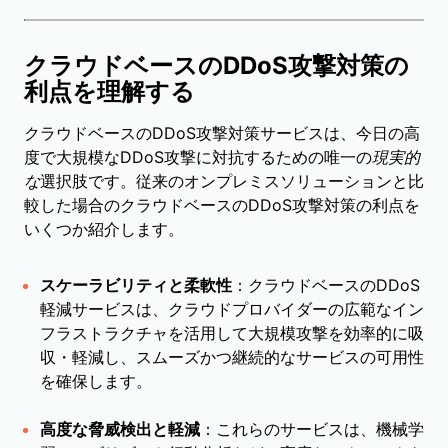
クラウドベースのDDoS攻撃対策の
利点を理解する
クラウドベースのDDoS攻撃対策サービスは、今日の高
度で大規模なDDoS攻撃に対抗するための唯一の
現実的
な
選択肢です。従来のオンプレミスソリューションと比
較した場合のクラウドベースのDDoS攻撃対策の利点を
いくつか紹介します。
スケーラビリティと柔軟性
：クラウドベースのDDoS
軽減サービスは、クラウドプロバイダーの広範なイン
フラストラクチャを活用して大規模攻撃を効率的に吸
収・軽減し、スムーズかつ継続的なサービスの可用性
を確保します。
高度な脅威検出と軽減
：これらのサービスは、機械学