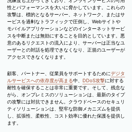
洗練度も上がってきており、オンラインサービスの可用
性とパフォーマンスを大いに脅かしています。これらの
攻撃は、標的となるサーバー、ネットワーク、またはサ
ービスを過剰なトラフィックで圧倒し、Webサイトや
モバイルアプリケーションなどのインターネットサービ
スを中断または無効にすることを目的としています。悪
意のあるリクエストの流入により、サーバーは正当なユ
ーザーとの対話を処理できなくなり、正規のユーザーが
アクセスできなくなります。
顧客、パートナー、従業員をサポートするために
デジタ
ルサービスへの依存度が高まる
中、
DDoS攻撃
に対する
耐性を確保することは非常に重要です。そして、残念な
がら、オンプレミスのソリューションは、最新のタイプ
の攻撃には対抗できません。クラウドベースのセキュリ
ティソリューションは、堅牢な防御メカニズムを提供
し、拡張性、柔軟性、コスト効率に優れた保護を提供し
ます。