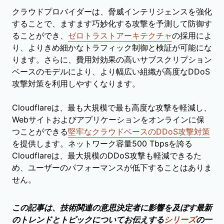
クラウドプロバイダーは、脅威インテリジェンスを強化
することで、ますます巧妙化する攻撃を予測して防御す
ることができ、
ゼロトラストアーキテクチャ
の採用によ
り、よりきめ細かなトラフィック制御と検証が可能にな
ります。さらに、費用対効果の高いサブスクリプション
ベースのモデルにより、より幅広い組織が高度なDDoS
攻撃対策を利用しやすくなります。
Cloudflareは、最も大規模で最も高度な攻撃を軽減し、
Webサイトおよびアプリケーションをオンラインに保
つことができる
堅牢なクラウドベースのDDoS攻撃対策
を提供します。ネットワーク容量500 Tbpsを誇る
Cloudflareは、最大規模のDDoS攻撃も軽減できるた
め、ユーザーのパフォーマンスが低下することはありま
せん。
この記事は、技術関連の意思決定者に影響を及ぼす最新
のトレンドとトピックについてお伝えする
シリーズ
の一