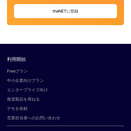
theNETに登録
利用開始
Freeプラン
中小企業向けプラン
エンタープライズ向け
推奨製品を尋ねる
デモを依頼
営業担当者へのお問い合わせ