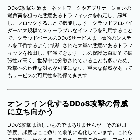
DDoS攻撃対策は、ネットワークやアプリケーションの
過負荷を狙った悪意あるトラフィックを特定し、緩和
し、ブロックすることで機能します。クラウドプロバイ
ダーの大規模でスケーラブルなインフラを利用すること
で、クラウドベースのDDoSサービスは、標的のシステ
ムを圧倒するように設計された大量の悪意のあるトラフ
ィックを検出し、軽減できます。この保護は自動的で拡
張性が高く、世界中に分散されていることも多いため、
攻撃への迅速な対応が可能になり、重大な脅威があって
もサービスの可用性を確保できます。
オンライン化するDDoS攻撃の脅威
に立ち向かう
DDoS攻撃は新しいものではありませんが、その範囲、
強度、頻度はここ数年で劇的に進化しています。これら
の攻撃は、単なる混乱を超え、事業の継続性、ブランド