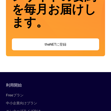
を毎月お届けし
ます。
theNETに登録
利用開始
Freeプラン
中小企業向けプラン
エンタープライズ向け