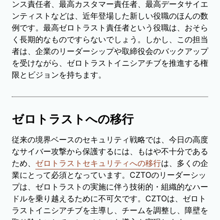
ンス責任者、最高カスタマー責任者、最高データサイエ
ンティストなどは、近年登場した新しい役職のほんの数
例です。最高ゼロトラスト責任者という役職は、おそら
く長期的なものですらないでしょう。しかし、この担当
者は、企業のリーダーシップや取締役会のバックアップ
を受けながら、ゼロトラストイニシアチブを推進する権
限とビジョンを持ちます。
ゼロトラストへの移行
従来の境界ベースのセキュリティ戦略では、今日の高度
なサイバー攻撃から保護するには、もはや不十分である
ため、
ゼロトラストセキュリティへの移行
は、多くの企
業にとって必須となっています。CZTOのリーダーシッ
プは、ゼロトラストの実施に伴う技術的・組織的なハー
ドルを乗り越えるために不可欠です。CZTOは、ゼロト
ラストイニシアチブを主導し、チームを調整し、障壁を