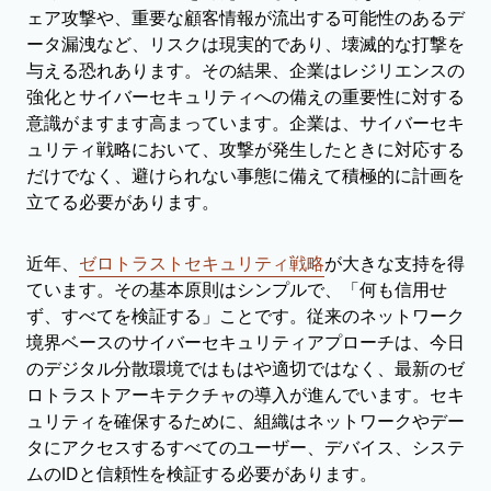
ェア攻撃や、重要な顧客情報が流出する可能性のあるデ
ータ漏洩など、リスクは現実的であり、壊滅的な打撃を
与える恐れあります。その結果、企業はレジリエンスの
強化とサイバーセキュリティへの備えの重要性に対する
意識がますます高まっています。企業は、サイバーセキ
ュリティ戦略において、攻撃が発生したときに対応する
だけでなく、避けられない事態に備えて積極的に計画を
立てる必要があります。
近年、
ゼロトラストセキュリティ戦略
が大きな支持を得
ています。その基本原則はシンプルで、「何も信用せ
ず、すべてを検証する」ことです。従来のネットワーク
境界ベースのサイバーセキュリティアプローチは、今日
のデジタル分散環境ではもはや適切ではなく、最新のゼ
ロトラストアーキテクチャの導入が進んでいます。セキ
ュリティを確保するために、組織はネットワークやデー
タにアクセスするすべてのユーザー、デバイス、システ
ムのIDと信頼性を検証する必要があります。