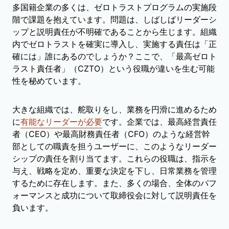
多国籍企業の多くは、ゼロトラストプログラムの実施段
階で課題を抱えています。問題は、しばしばリーダーシ
ップと説明責任が不明確であることから生じます。組織
内でゼロトラストを確実に導入し、実施する責任は「正
確には」誰にあるのでしょうか？ここで、「最高ゼロト
ラスト責任者」（CZTO）という役職が違いを生む可能
性を秘めています。
大きな組織では、舵取りをし、業務を円滑に進めるため
に
有能なリーダーが必要
です。企業では、最高経営責任
者（CEO）や最高財務責任者（CFO）のような経営幹
部としての職責を担うユーザーに、このようなリーダー
シップの責任を割り当てます。これらの役職は、指示を
与え、戦略を定め、重要な決定を下し、日常業務を管理
するために存在します。また、多くの場合、全体のパフ
ォーマンスと成功について取締役会に対して説明責任を
負います。