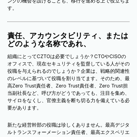
ングの機会を設けることも、移行を進める上で役立ちま
す。
責任、アカウンタビリティ、または
どのような名称であれ、
組織にとってCZTOは必要でしょうか？CTOやCISOの
オフィスで、現在セキュリティを監督している人がその
役職を与えられるのでしょうか？企業は、戦略的関連性
のレベルに基づいて役職を割り当てます。そのため、最
高Zero Trust責任者、Zero Trust責任者、Zero Trust担
当副社長など、呼び方がどうであっても、注目を集め、
サイロをなくし、官僚主義を断ち切る力を備えている必
要があります。
新たな経営幹部の役職は珍しくありません。最高デジタ
ルトランスフォーメーション責任者、最高エクスペリエ