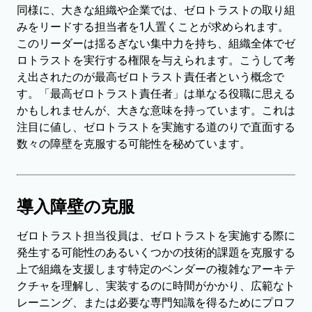
同様に、大きな組織や企業では、ゼロトラストの取り組
みをリードする担当者を1人置くことが求められます。
このリーダーは揺るぎない集中力を持ち、組織全体でゼ
ロトラストを実行する権限を与えられます。こうして考
え出されたのが最高ゼロトラスト責任者という概念で
す。「最高ゼロトラスト責任者」は単なる役職に思える
かもしれませんが、大きな意味を持っています。これは
注目に値し、ゼロトラストを実施する道のりで直面する
数々の障壁を克服する可能性を秘めています。
導入障壁の克服
ゼロトラスト担当役員は、ゼロトラストを実施する際に
発生する可能性のあるいくつかの技術的課題を克服する
上で組織を支援します特定のベンダーの複雑なアーキテ
クチャを理解し、実装するのに時間がかかり、広範なト
レーニング、または必要な専門知識を得るためにプロフ