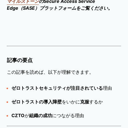
マイルストーン
のSecure Access Service
Edge（SASE）プラットフォームをご覧ください。
記事の要点
この記事を読めば、以下が理解できます。
ゼロトラストセキュリティが注目されている
理由
ゼロトラストの導入障壁
をいかに
克服
するか
CZTO
が
組織の成功
につながる理由