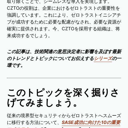
取り除くことで、シームレスな導入を実現します。
CZTOの役割は、企業におけるゼロトラストの重要性を
強調しています。これにより、ゼロトラストイニシアチ
ブが成功するために必要な配慮がなされ、必要な資源が
確実に提供されます。今、CZTOを採用する組織は、将
来成功するでしょう。
この記事は、技術関連の意思決定者に影響を及ぼす最新
のトレンドとトピックについてお伝えする
シリーズ
の一
環です。
このトピックを深く掘りさ
げてみましょう。
従来の境界型セキュリティからゼロトラストへスムーズ
に移行する方法について、
SASE成功に向けた10の重要