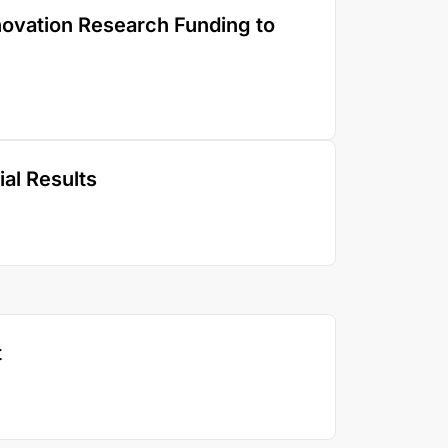
novation Research Funding to
al Results
t