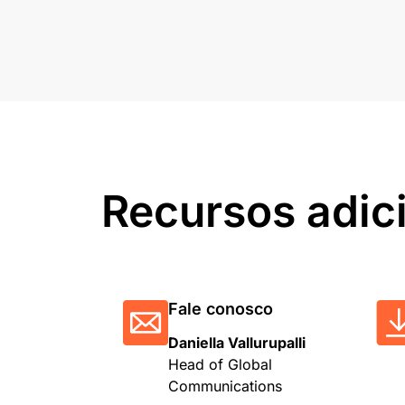
Recursos adic
Fale conosco
Daniella Vallurupalli
Head of Global
Communications