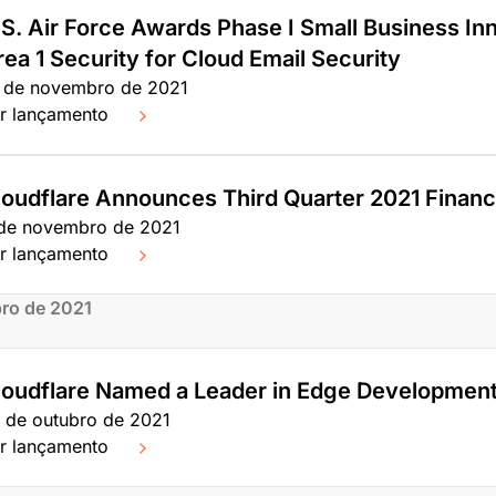
.S. Air Force Awards Phase I Small Business In
rea 1 Security for Cloud Email Security
 de novembro de 2021
r lançamento
loudflare Announces Third Quarter 2021 Financi
de novembro de 2021
r lançamento
ro de 2021
loudflare Named a Leader in Edge Developmen
 de outubro de 2021
r lançamento