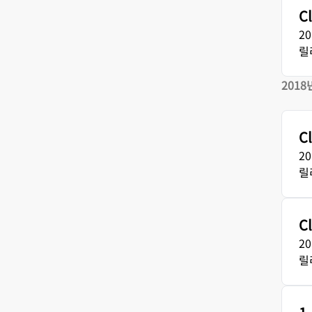
C
2
릴
2018
C
2
릴
C
2
릴