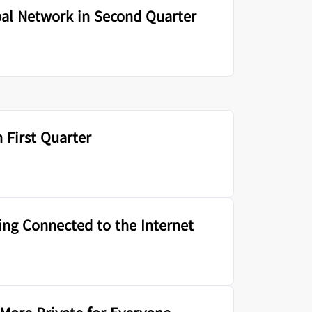
bal Network in Second Quarter
 First Quarter
ng Connected to the Internet