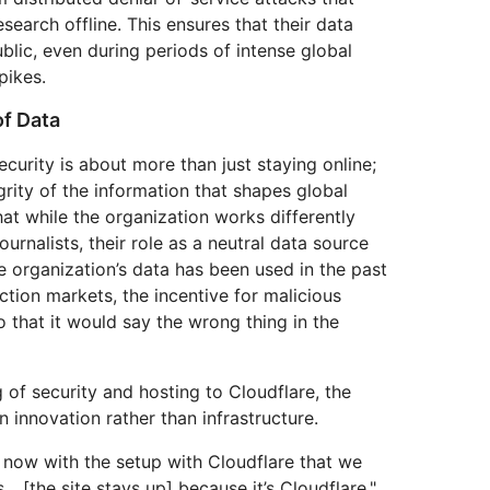
search offline. This ensures that their data
blic, even during periods of intense global
pikes.
of Data
curity is about more than just staying online;
egrity of the information that shapes global
hat while the organization works differently
journalists, their role as a neutral data source
e organization’s data has been used in the past
tion markets, the incentive for malicious
o that it would say the wrong thing in the
g of security and hosting to Cloudflare, the
 innovation rather than infrastructure.
 us now with the setup with Cloudflare that we
.. [the site stays up] because it’s Cloudflare,"