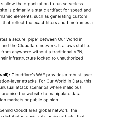
 allow the organization to run serverless
ite is primarily a static artifact for speed and
dynamic elements, such as generating custom
that reflect the exact filters and timeframes a
.
ates a secure "pipe" between Our World in
s and the Cloudflare network. It allows staff to
 from anywhere without a traditional VPN,
their infrastructure locked to unauthorized
all):
Cloudflare’s WAF provides a robust layer
ation-layer attacks. For Our World in Data, this
t unusual attack scenarios where malicious
mpromise the website to manipulate data
tion markets or public opinion.
 behind Cloudflare’s global network, the
m distributed denial-of-service attacks that