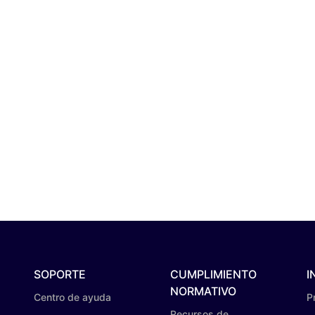
SOPORTE
CUMPLIMIENTO
I
NORMATIVO
Centro de ayuda
P
Recursos de