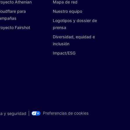
royecto Athenian
Mapa de red
loudflare para
Nuestro equipo
ampañas
Logotipos y dossier de
royecto Fairshot
prensa
Diversidad, equidad e
inclusión
Impact/ESG
Preferencias de cookies
a y seguridad