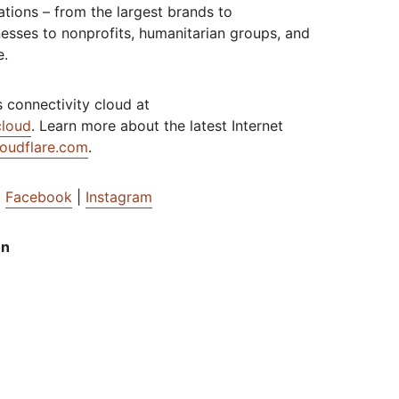
ations – from the largest brands to
esses to nonprofits, humanitarian groups, and
e.
 connectivity cloud at
cloud
. Learn more about the latest Internet
loudflare.com
.
|
Facebook
|
Instagram
on