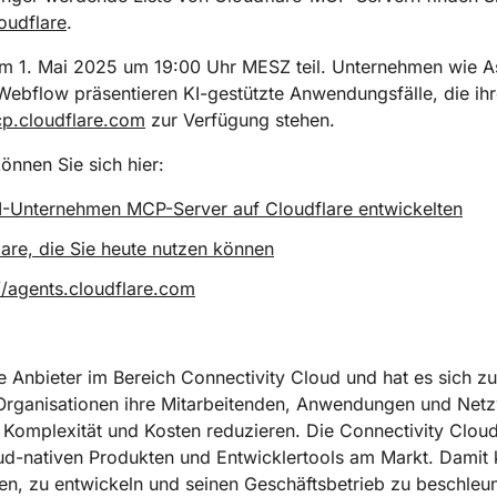
oudflare
.
1. Mai 2025 um 19:00 Uhr MESZ teil. Unternehmen wie Asa
d Webflow präsentieren KI-gestützte Anwendungsfälle, die i
p.cloudflare.com
zur Verfügung stehen.
nnen Sie sich hier:
-Unternehmen MCP-Server auf Cloudflare entwickelten
re, die Sie heute nutzen können
//agents.cloudflare.com
e Anbieter im Bereich Connectivity Cloud und hat es sich zu
n Organisationen ihre Mitarbeitenden, Anwendungen und Net
 Komplexität und Kosten reduzieren. Die Connectivity Cloud
oud-nativen Produkten und Entwicklertools am Markt. Damit
en, zu entwickeln und seinen Geschäftsbetrieb zu beschleu