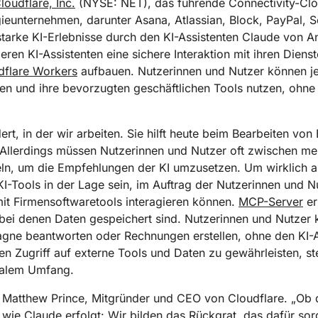
Realtime
R2
loudflare, Inc.
(NYSE: NET), das führende Connectivity-Cl
dernisierung
Global
Echtzeit-Audio-/-Video-Apps
Daten ohne kostspielige
eunternehmen, darunter Asana, Atlassian, Block, PayPal, Se
nitäre Hilfe
Behörden
Wahlen
Analyseberichte
entwickeln
Egress-Gebühren speichern
Erfolgre
kschutz
kt Galileo
Projekt „Athenian“
Cloudflare for Camp
tarke KI-Erlebnisse durch den KI-Assistenten Claude von An
Experte
en KI-Assistenten eine sichere Interaktion mit ihren Diens
ivatanwender
Zum Tarifvergleich
Cloudflare TV
Cloudforce O
Vertiefung
dflare Workers
aufbauen. Nutzerinnen und Nutzer können jet
En
ür
Innovative
Bedrohungsfors
Reihen und
und -maßnahme
n und ihre bevorzugten geschäftlichen Tools nutzen, ohne d
Ereignisse
Demos
Events
R2
Daten speichern ohne teure
Webinare
Egress-Gebühren
rt, in der wir arbeiten. Sie hilft heute beim Bearbeiten von
Workshops
Post-Quanten-Kryptografie
Daten schützen und
 Allerdings müssen Nutzerinnen und Nutzer oft zwischen 
Compliance-Standards erfüllen
eln, um die Empfehlungen der KI umzusetzen. Um wirklich 
KI-Tools in der Lage sein, im Auftrag der Nutzerinnen und N
Demo anfragen
it Firmensoftwaretools interagieren können.
MCP-Server
er
 bei denen Daten gespeichert sind. Nutzerinnen und Nutzer
gne beantworten oder Rechnungen erstellen, ohne den KI-As
n Zugriff auf externe Tools und Daten zu gewährleisten, st
balem Umfang.
te Matthew Prince, Mitgründer und CEO von Cloudflare. „Ob 
wie Claude erfolgt: Wir bilden das Rückgrat, das dafür sorg