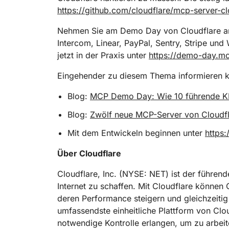
https://github.com/cloudflare/mcp-server-cl
Nehmen Sie am Demo Day von Cloudflare am 
Intercom, Linear, PayPal, Sentry, Stripe un
jetzt in der Praxis unter
https://demo-day.mc
Eingehender zu diesem Thema informieren kö
Blog:
MCP Demo Day: Wie 10 führende KI
Blog:
Zwölf neue MCP-Server von Cloudfla
Mit dem Entwickeln beginnen unter
https:
Über Cloudflare
Cloudflare, Inc. (NYSE: NET) ist der führend
Internet zu schaffen. Mit Cloudflare könne
deren Performance steigern und gleichzeitig
umfassendste einheitliche Plattform von Cl
notwendige Kontrolle erlangen, um zu arbeit