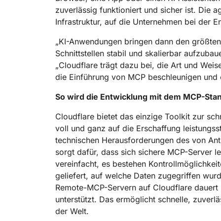
zuverlässig funktioniert und sicher ist. Die 
Infrastruktur, auf die Unternehmen bei der E
„KI-Anwendungen bringen dann den größten N
Schnittstellen stabil und skalierbar aufzuba
„Cloudflare trägt dazu bei, die Art und Wei
die Einführung von MCP beschleunigen und 
So wird die Entwicklung mit dem MCP-Sta
Cloudflare bietet das einzige Toolkit zur sc
voll und ganz auf die Erschaffung leistungss
technischen Herausforderungen des von Ant
sorgt dafür, dass sich sichere MCP-Server l
vereinfacht, es bestehen Kontrollmöglichke
geliefert, auf welche Daten zugegriffen wu
Remote-MCP-Servern auf Cloudflare dauert 
unterstützt. Das ermöglicht schnelle, zuverl
der Welt.