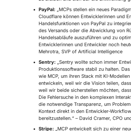
PayPal:
„MCPs stellen ein neues Paradigm
Cloudflare können Entwicklerinnen und Ent
Handelsfunktionen von PayPal zu integrie
des Versands oder die Abwicklung von R
Handelsabläufe auszuführen und zu optimie
Entwicklerinnen und Entwickler noch heut
Mehrotra, SVP of Artificial Intelligence
Sentry:
„Sentry wollte schon immer Entwic
Produktionssoftware stabil zu halten. Da
wie MCP, um ihren Stack mit KI-Modellen 
entwickeln, weil wir die Vision teilen, da
weil wir beide sicherstellen möchten, da
Die Fehlersuche in den komplexen Interakt
die notwendige Transparenz, um Probleme
Kontext direkt in den Entwickler-Workflo
bereitzustellen.“ – David Cramer, CPO un
Stripe:
„MCP entwickelt sich zu einer neue