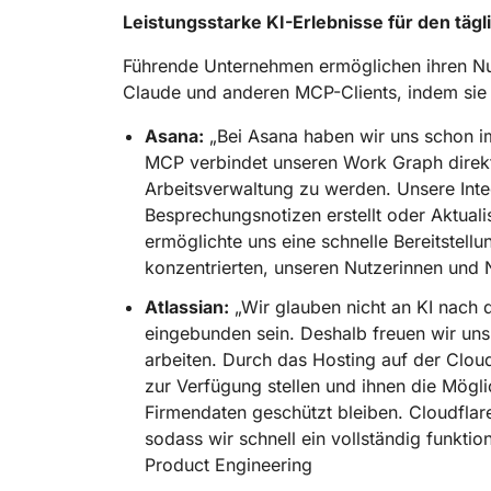
Leistungsstarke KI-Erlebnisse für den tägl
Führende Unternehmen ermöglichen ihren Nut
Claude und anderen MCP-Clients, indem sie 
Asana:
„Bei Asana haben wir uns schon im
MCP verbindet unseren Work Graph direkt 
Arbeitsverwaltung zu werden. Unsere Integ
Besprechungsnotizen erstellt oder Aktuali
ermöglichte uns eine schnelle Bereitstel
konzentrierten, unseren Nutzerinnen und N
Atlassian:
„Wir glauben nicht an KI nach d
eingebunden sein. Deshalb freuen wir uns
arbeiten. Durch das Hosting auf der Cloud
zur Verfügung stellen und ihnen die Mögli
Firmendaten geschützt bleiben. Cloudflare
sodass wir schnell ein vollständig funkt
Product Engineering