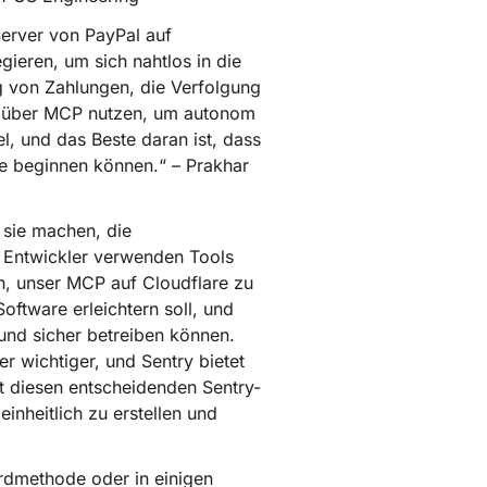
erver von PayPal auf
gieren, um sich nahtlos in die
g von Zahlungen, die Verfolgung
n über MCP nutzen, um autonom
l, und das Beste daran ist, dass
re beginnen können.“ – Prakhar
 sie machen, die
d Entwickler verwenden Tools
n, unser MCP auf Cloudflare zu
Software erleichtern soll, und
und sicher betreiben können.
r wichtiger, und Sentry bietet
t diesen entscheidenden Sentry-
nheitlich zu erstellen und
ardmethode oder in einigen