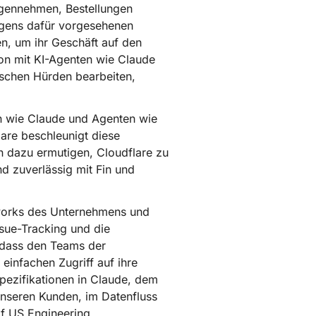
egennehmen, Bestellungen
eigens dafür vorgesehenen
n, um ihr Geschäft auf den
on mit KI-Agenten wie Claude
ischen Hürden bearbeiten,
n wie Claude und Agenten wie
are beschleunigt diese
n dazu ermutigen, Cloudflare zu
d zuverlässig mit Fin und
eworks des Unternehmens und
ssue-Tracking und die
odass den Teams der
einfachen Zugriff auf ihre
Spezifikationen in Claude, dem
unseren Kunden, im Datenfluss
of US Engineering